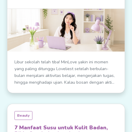
Libur sekolah telah tiba! MinLove yakin ini momen
yang paling ditunggu Loveliest setelah berbulan-
bulan menjalani aktivitas belajar, mengerjakan tugas,
hingga menghadapi ujian. Kalau bosan dengan akti...
Beauty
7 Manfaat Susu untuk Kulit Badan,