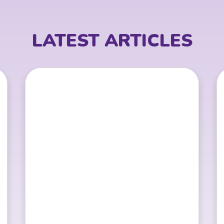
LATEST ARTICLES