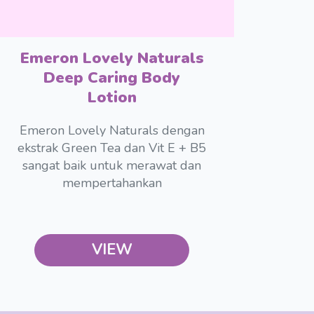
Emeron Lovely Naturals
Deep Caring Body
Lotion
Emeron Lovely Naturals dengan
ekstrak Green Tea dan Vit E + B5
sangat baik untuk merawat dan
mempertahankan
VIEW