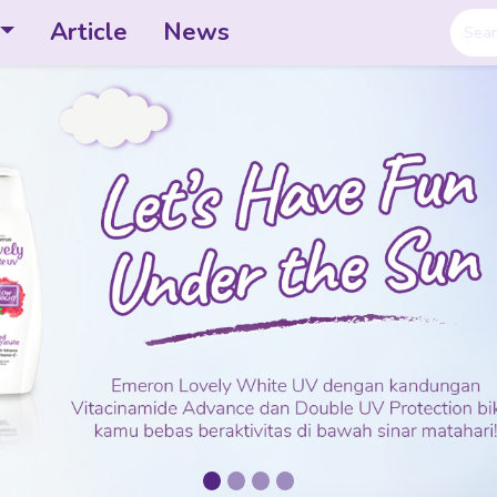
Article
News