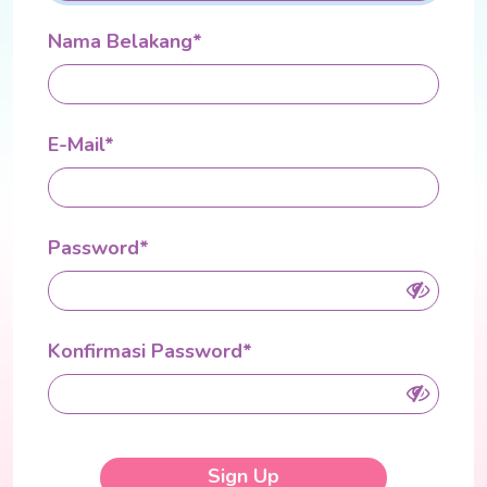
Nama Belakang*
E-Mail*
Password*
Konfirmasi Password*
Sign Up